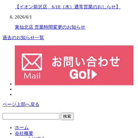
【イオン前沢店 6/10（水）通常営業のおしらせ】
2026/6/1
東仙北店 営業時間変更のお知らせ
過去のお知らせ一覧
ページ上部へ戻る
検
索:
ホーム
会社概要