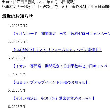
出典：胆江日日新聞（2025年10月15日 掲載）
記事本文の一部を引用・抜粋しています。著作権は胆江日日新聞
最近のお知らせ
2026/7/17
【イオンカード 期間限定 分割手数料ゼロ円キャンペー
2026/7/14
【CM放映中】ふとんリフォームキャンペーン開催中！
2026/6/19
【イオン 専門店 期間限定：分割手数料ゼロ円キャンペ
2026/6/4
【仙台ポップアップイベント開催のお知らせ】
2026/6/1
【イオン前沢店 6/10（水）通常営業のおしらせ】
2026/6/1