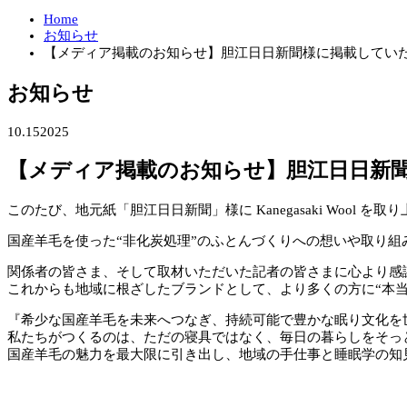
Home
お知らせ
【メディア掲載のお知らせ】胆江日日新聞様に掲載してい
お知らせ
10.15
2025
【メディア掲載のお知らせ】胆江日日新
このたび、地元紙「胆江日日新聞」様に Kanegasaki Wool を
国産羊毛を使った“非化炭処理”のふとんづくりへの想いや取り
関係者の皆さま、そして取材いただいた記者の皆さまに心より感
これからも地域に根ざしたブランドとして、より多くの方に“本当
『希少な国産羊毛を未来へつなぎ、持続可能で豊かな眠り文化を
私たちがつくるのは、ただの寝具ではなく、毎日の暮らしをそっ
国産羊毛の魅力を最大限に引き出し、地域の手仕事と睡眠学の知