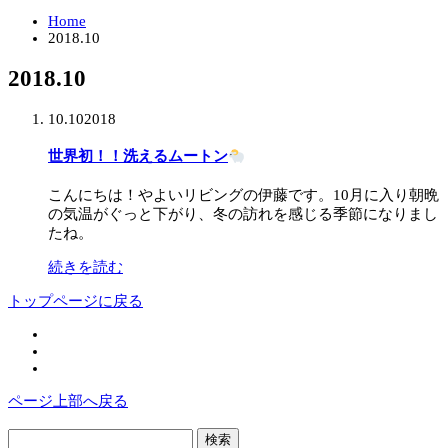
Home
2018.10
2018.10
10.10
2018
世界初！！洗えるムートン
こんにちは！やよいリビングの伊藤です。10月に入り朝晩
の気温がぐっと下がり、冬の訪れを感じる季節になりまし
たね。
続きを読む
トップページに戻る
ページ上部へ戻る
検