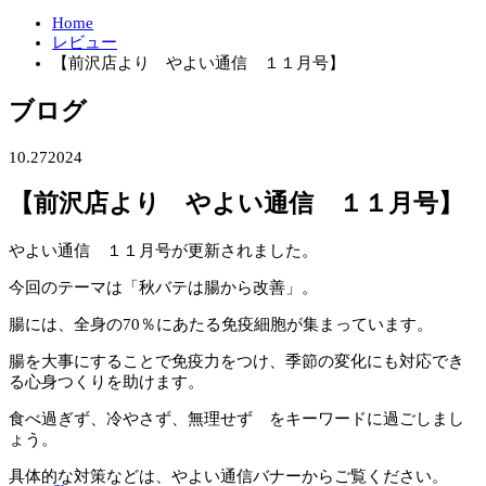
Home
レビュー
【前沢店より やよい通信 １１月号】
ブログ
10.27
2024
【前沢店より やよい通信 １１月号】
やよい通信 １１月号が更新されました。
今回のテーマは「秋バテは腸から改善」。
腸には、全身の70％にあたる免疫細胞が集まっています。
腸を大事にすることで免疫力をつけ、季節の変化にも対応でき
る心身つくりを助けます。
食べ過ぎず、冷やさず、無理せず をキーワードに過ごしまし
ょう。
具体的な対策などは、やよい通信バナーからご覧ください。