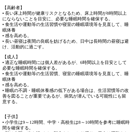
【高齢者】
• 長い床上時間が健康リスクとなるため、床上時間が8時間以上
にならないことを目安に、必要な睡眠時間を確保する。
• 食生活や運動等の生活習慣や寝室の睡眠環境等を見直して、睡
眠体養
• 感を高める。
• 長い昼寝は夜間の良眠を妨げるため、日中は長時間の昼寝は避
け、活動的に過ごす。
【成人】
• 適正な睡眠時間には個人差があるが、6時間以上を目安として
必要な睡眠時間を確保する。
• 食生活や運動等の生活習慣、寝室の睡眠環境等を見直して、睡
眠休養
• 感を高める。
• 睡眠の不調・睡眠休養感の低下がある場合は、生活習慣等の改
善を図ることが重要であるが、病気が潜んでいる可能性にも留
意する。
【子供】
• 小学生は9～12時間、中学・高校生は8～10時間を参考に睡眠時
間を確保する。