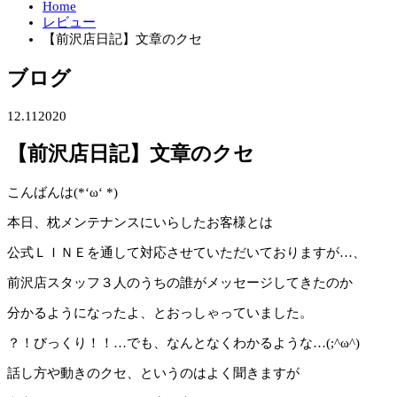
Home
レビュー
【前沢店日記】文章のクセ
ブログ
12.11
2020
【前沢店日記】文章のクセ
こんばんは(*‘ω‘ *)
本日、枕メンテナンスにいらしたお客様とは
公式ＬＩＮＥを通して対応させていただいておりますが…、
前沢店スタッフ３人のうちの誰がメッセージしてきたのか
分かるようになったよ、とおっしゃっていました。
？！びっくり！！…でも、なんとなくわかるような…(;^ω^)
話し方や動きのクセ、というのはよく聞きますが