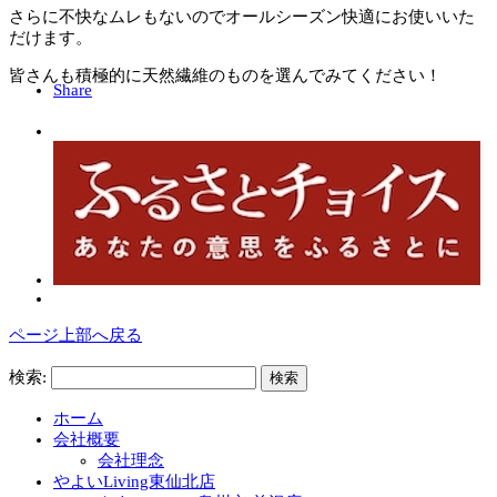
さらに不快なムレもないのでオールシーズン快適にお使いいた
だけます。
皆さんも積極的に天然繊維のものを選んでみてください！
Share
ページ上部へ戻る
検索:
ホーム
会社概要
会社理念
やよいLiving東仙北店