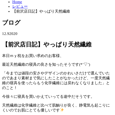
Home
レビュー
【前沢店日記】やっぱり天然繊維
ブログ
12.9
2020
【前沢店日記】やっぱり天然繊維
本日ｍｙ枕をお買い求めのお客様、
最近天然繊維の寝具の良さを知ったそうです(*’▽’)
「今までは値段の安さやデザインのかわいさだけで選んでいた
のであまり素材まで気にしたことがなかったけど、一度天然繊
維の寝具を使ったらもう化学繊維には戻れなくなりました」と
のこと！
今徐々に寝具を買いかえていってる途中だそうです。
天然繊維は化学繊維と比べて肌触りが良く、静電気も起こりに
くいのでお肌にとても優しいです