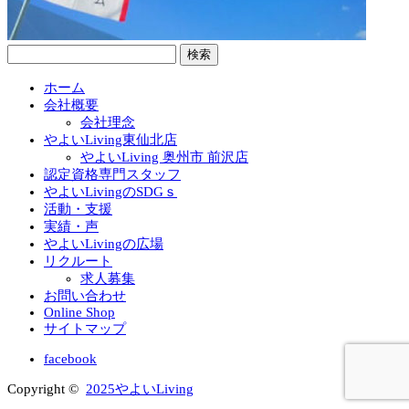
検
索:
ホーム
会社概要
会社理念
やよいLiving東仙北店
やよいLiving 奥州市 前沢店
認定資格専門スタッフ
やよいLivingのSDGｓ
活動・支援
実績・声
やよいLivingの広場
リクルート
求人募集
お問い合わせ
Online Shop
サイトマップ
facebook
Copyright ©
2025やよいLiving