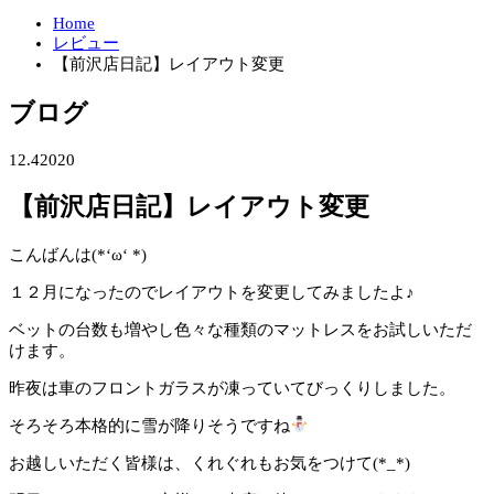
Home
レビュー
【前沢店日記】レイアウト変更
ブログ
12.4
2020
【前沢店日記】レイアウト変更
こんばんは(*‘ω‘ *)
１２月になったのでレイアウトを変更してみましたよ♪
ベットの台数も増やし色々な種類のマットレスをお試しいただ
けます。
昨夜は車のフロントガラスが凍っていてびっくりしました。
そろそろ本格的に雪が降りそうですね
お越しいただく皆様は、くれぐれもお気をつけて(*_*)