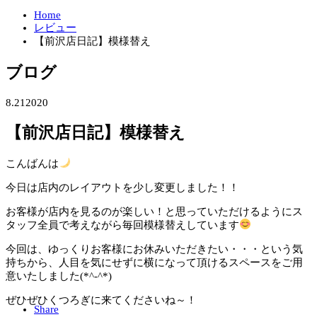
Home
レビュー
【前沢店日記】模様替え
ブログ
8.21
2020
【前沢店日記】模様替え
こんばんは
今日は店内のレイアウトを少し変更しました！！
お客様が店内を見るのが楽しい！と思っていただけるようにス
タッフ全員で考えながら毎回模様替えしています
今回は、ゆっくりお客様にお休みいただきたい・・・という気
持ちから、人目を気にせずに横になって頂けるスペースをご用
意いたしました(*^-^*)
ぜひぜひくつろぎに来てくださいね～！
Share