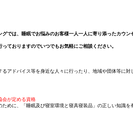
ングでは、睡眠でお悩みのお客様一人一人に寄り添ったカウン
行っておりますのでいつでもお気軽にご相談ください。
するアドバイス等を身近な人々に行ったり、地域や団体等に対
協会が定める資格
のために、「睡眠及び寝室環境と寝具寝装品」の正しい知識を