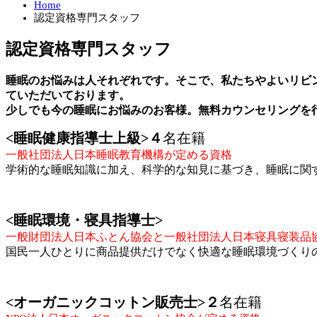
Home
認定資格専門スタッフ
認定資格専門スタッフ
睡眠のお悩みは人それぞれです。そこで、私たちやよいリビ
ていただいております。
少しでも今の睡眠にお悩みのお客様。無料カウンセリングを
<睡眠健康指導士上級>４
名在籍
一般社団法人日本睡眠教育機構が定める資格
学術的な睡眠知識に加え、科学的な知見に基づき、睡眠に関
<睡眠環境・寝具指導士>
一般財団法人日本ふとん協会と一般社団法人日本寝具寝装品
国民一人ひとりに商品提供だけでなく快適な睡眠環境づくり
<オーガニックコットン販売士>２
名在籍