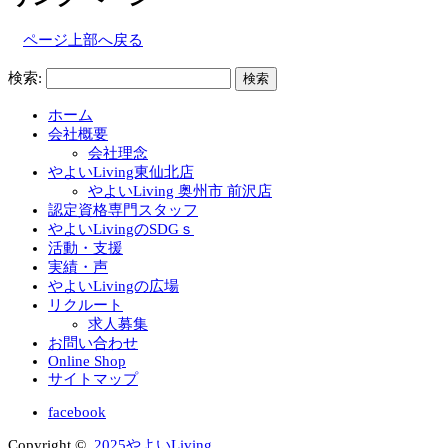
ページ上部へ戻る
検索:
ホーム
会社概要
会社理念
やよいLiving東仙北店
やよいLiving 奥州市 前沢店
認定資格専門スタッフ
やよいLivingのSDGｓ
活動・支援
実績・声
やよいLivingの広場
リクルート
求人募集
お問い合わせ
Online Shop
サイトマップ
facebook
Copyright ©
2025やよいLiving