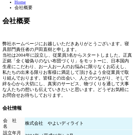
Home
会社概要
会社概要
弊社ホームページにお越しいただきありがとうございます。寝
具部門責任者の戸田直樹と申します。
当社は2004年に設立し、従業員3名からスタートしました。正真
正銘「全く嘘偽りのない布団づくり」をモットーに、日本国内
生産にこだわり、お一人お一人のお悩みに限りなくお応えし、
私たちの出来る限りお客様に満足して頂けるよう全従業員で取
り組んでおります。皆様との出会い、人とのつながり、そして
絆を心から大切にし、真実のサービス、物づくりを通して大事
な人たちの想いも伝えていきたいと思います。どうぞお気軽に
お問合せお待ちしております。
会社情報
会 社
株式会社 やよいディライト
名
設立年月