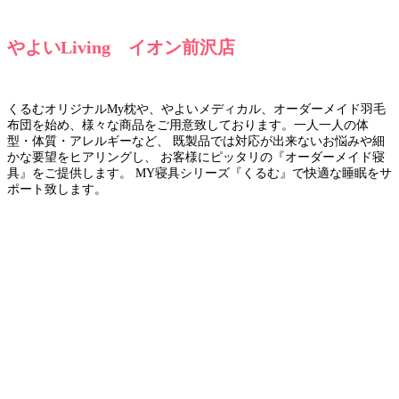
やよいLiving イオン前沢店
くるむオリジナルMy枕や、やよいメディカル、オーダーメイド羽毛
布団を始め、様々な商品をご用意致しております。一人一人の体
型・体質・アレルギーなど、 既製品では対応が出来ないお悩みや細
かな要望をヒアリングし、 お客様にピッタリの『オーダーメイド寝
具』をご提供します。 MY寝具シリーズ『くるむ』で快適な睡眠をサ
ポート致します。